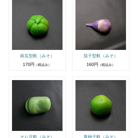
南瓜型麩（みそ）
茄子型麩（みそ）
170円
160円
（税込み）
（税込み）
そら豆麩（みそ）
青柚子麩（みそ）