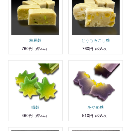
枝豆麩
とうもろこし麩
760円
760円
（税込み）
（税込み）
楓麩
あやめ麩
460円
510円
（税込み）
（税込み）