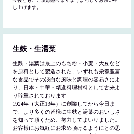
今後とも、ご愛顧賜りますようよろしくお願い申
し上げます。
生麩・生湯葉
生麩・湯葉は最上のもち粉・小麦・大豆など
を原料として製造された、いずれも栄養豊富
な食品でその淡白な風味と調理の容易さによ
り、日本・中華・精進料理材料として古来よ
り珍重されております。
1924年（大正13年）に創業してから今日ま
で、より多くの皆様に生麩と湯葉のおいしさ
を知って頂くため、努力してまいりました。
お客様にお気軽にお求め頂けるようにとの思