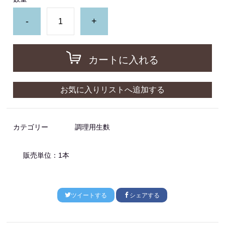
-
+
カートに入れる
お気に入りリストへ追加する
カテゴリー
調理用生麩
販売単位：1本
ツイートする
シェアする